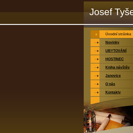
Josef Tyše
Úvodní stránka
Novinky
UBYTOVÁNÍ
HOSTINEC
Kniha návštěv
Janovice
O nás
Kontakty