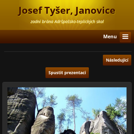
Josef Tyšer, Janovice
zadní brána Adršpašsko-teplických skal
Menu
Následující
Spustit prezentaci