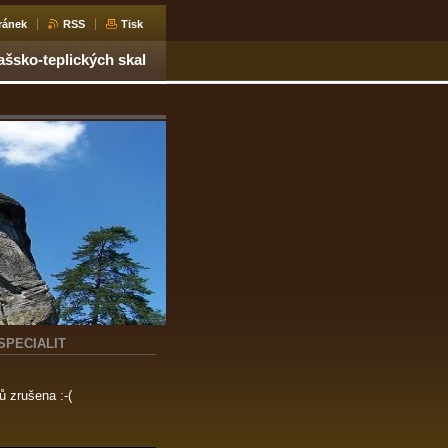
ránek
RSS
Tisk
ašsko-teplických skal
SPECIALIT
 zrušena :-(